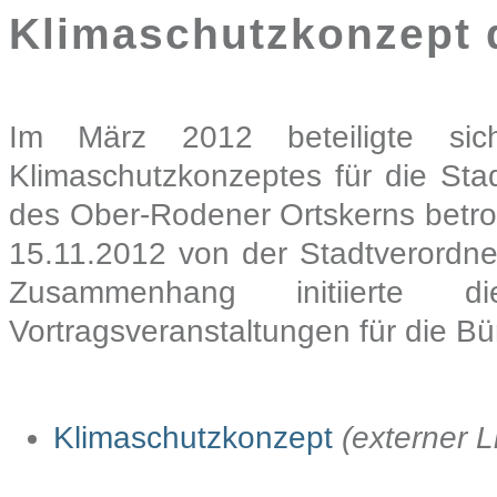
Klimaschutzkonzept 
Im März 2012 beteiligte si
Klimaschutzkonzeptes für die St
des Ober-Rodener Ortskerns betr
15.11.2012 von der Stadtverordn
Zusammenhang initiierte di
Vortragsveranstaltungen für die Bü
Klimaschutzkonzept
(externer L