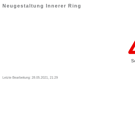
Neugestaltung Innerer Ring
S
Letzte Bearbeitung: 28.05.2021, 21:29