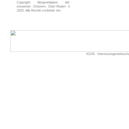
Copyright Bürgerinitiative leb-
enswerter Ortskern Ober-Roden ©
2025. Alle Rechte vorbehal- ten.
IGOR - Interessengemeinschaf