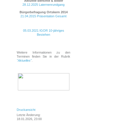
Aktuelle Berichte & Bilder
28.12.2025 Laternenrundgang
Bürgerbefragung Ortskern
2014
21.04.2015 Präsentation Gesamt
05.03.2021 IGOR 10-jähriges
Bestehen
Weitere Informationen zu den
Terminen finden Sie in der Rubrik
"Aktuelles"
.
Login
Druckansicht
Letzte Änderung:
18.01.2026, 23:00