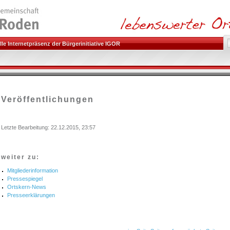
le Internetpräsenz der Bürgerinitiative IGOR
Veröffentlichungen
Letzte Bearbeitung: 22.12.2015, 23:57
weiter zu:
Mitgliederinformation
Pressespiegel
Ortskern-News
Presseerklärungen