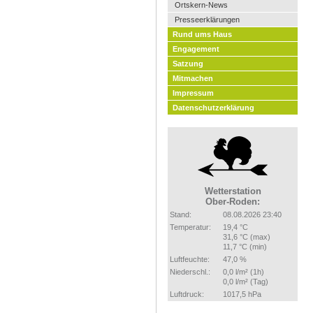
Ortskern-News
Presseerklärungen
Rund ums Haus
Engagement
Satzung
Mitmachen
Impressum
Datenschutzerklärung
Wetterstation
Ober-Roden:
Stand:
08.08.2026 23:40
Temperatur:
19,4 °C
31,6 °C (max)
11,7 °C (min)
Luftfeuchte:
47,0 %
Niederschl.:
0,0 l/m² (1h)
0,0 l/m² (Tag)
Luftdruck:
1017,5 hPa