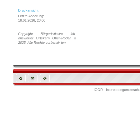
Login
Druckansicht
Letzte Änderung:
18.01.2026, 23:00
Copyright Bürgerinitiative leb-
enswerter Ortskern Ober-Roden ©
2025. Alle Rechte vorbehal- ten.
IGOR - Interessengemeinschaf